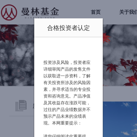
首页
关于我
合格投资者认定
投资涉及风险，投资者应
详细审阅产品的发售文件
以获取进一步资料，了解
有关投资所涉及的风险因
素，并寻求适当的专业投
资和咨询意见。产品净值
及其收益存在涨跌可能，
新闻中心
过往的产品业绩数据并不
预示产品未来的业绩表
曼林分享
现。本网重要提示：
请您仔细阅读此重要提